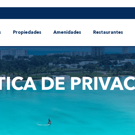
s
Propiedades
Amenidades
Restaurantes
TICA DE PRIVA