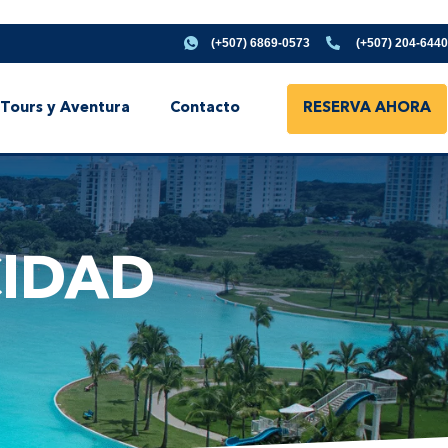
(+507) 6869-0573
(+507) 204-6440
Tours y Aventura
Contacto
RESERVA AHORA
CIDAD